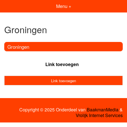
Menu +
Groningen
Groningen
Link toevoegen
Link toevoegen
Copyright © 2025 Onderdeel van
BaakmanMedia
&
Vrolijk Internet Services