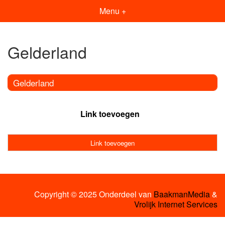
Menu +
Gelderland
Gelderland
Link toevoegen
Link toevoegen
Copyright © 2025 Onderdeel van
BaakmanMedia
&
Vrolijk Internet Services